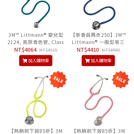
3M™ Littmann® 嬰兒型
【新會員再折250】3M™
2124, 高原青色管, Class
Littmann® 一般型第三
ic II Infant™ Stethosco
NT$4064
代 5863, 海軍藍色管/鏡
NT$4410
NT$4515
NT$4900
pe, 聽診器
面聽頭, Classic III™ Ste
加入購物車
加入購物車
thoscope, 聽診器
【熱銷款下殺85折】3M
【熱銷款下殺85折】3M