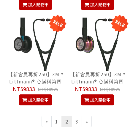
士黑聽頭, Master Cardi
aster Cardiology™ Ste
加入購物車
加入購物車
ology™ Stethoscope,
thoscope, 聽診器
聽診器
【新會員再折250】3M™
【新會員再折250】3M™
Littmann® 心臟科第四
Littmann® 心臟科第四
代 6201, 尊爵黑色管/隱
NT$9833
代 6165, 尊爵黑色管/炫
NT$9833
NT$10925
NT$10925
士黑聽頭/藍色金屬杆, C
彩聽頭, Cardiology IV™
加入購物車
加入購物車
ardiology IV™ Stethos
Stethoscope, 聽診器
cope, 聽診器
«
1
2
3
»