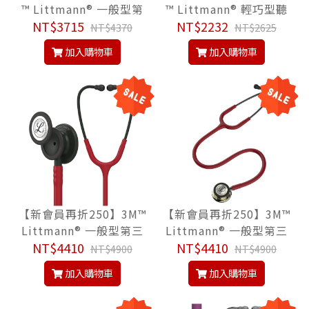
™ Littmann® 一般型第
™ Littmann® 輕巧型聽
三代 5839, 檸檬黃色管,
NT$3715
診器 2456, 珍珠粉色管,
NT$2232
NT$4370
NT$2625
Classic III™ Stethosco
Lightweight II S.E.™ S
加入購物車
加入購物車
pe, 聽診器
tethoscope
【新會員再折250】3M™
【新會員再折250】3M™
Littmann® 一般型第三
Littmann® 一般型第三
代 5868, 蜜棗紅色管/隱
NT$4410
代 5864, 蜜棗紅色管/香
NT$4410
NT$4900
NT$4900
士黑聽頭, Classic III™ S
檳金聽頭, Classic III™ S
加入購物車
加入購物車
tethoscope, 聽診器
tethoscope, 聽診器