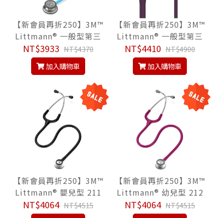
【新會員再折250】3M™
【新會員再折250】3M™
Littmann® 一般型第三
Littmann® 一般型第三
代 5835, 寶石藍色管, Cl
NT$3933
代 5960, 新貴紫色管/鏡
NT$4410
NT$4370
NT$4900
assic III™ Stethoscop
面聽頭/粉色金屬杆, Clas
加入購物車
加入購物車
e, 聽診器
sic III™ Stethoscope,
聽診器
【新會員再折250】3M™
【新會員再折250】3M™
Littmann® 嬰兒型 211
Littmann® 幼兒型 212
4, 尊爵黑色管, Classic I
NT$4064
2, 冰莓紅色管, Classic I
NT$4064
NT$4515
NT$4515
I Infant™ Stethoscop
I Pediatric™ Stethosc