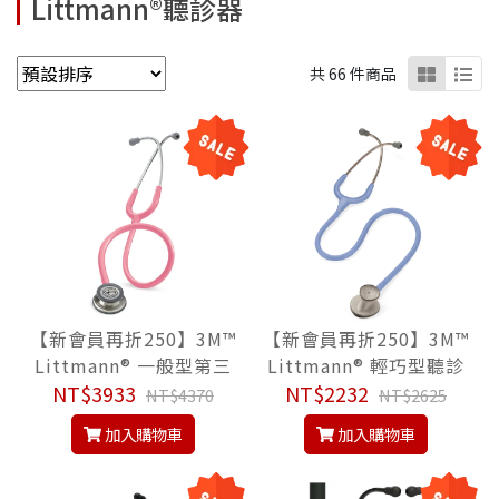
Littmann®聽診器
共 66 件商品
【新會員再折250】3M™
【新會員再折250】3M™
Littmann® 一般型第三
Littmann® 輕巧型聽診
代 5633, 銀珠紅色管, Cl
NT$3933
器 2454, 水霧藍色管, Li
NT$2232
NT$4370
NT$2625
assic III™ Stethoscop
ghtweight II S.E.™ Ste
加入購物車
加入購物車
e, 聽診器
thoscope