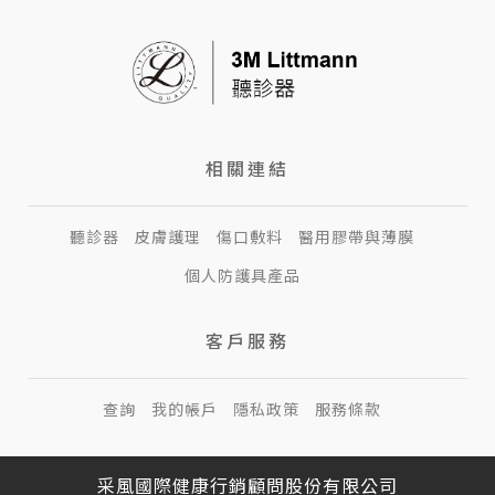
相關連結
聽診器
皮膚護理
傷口敷料
醫用膠帶與薄膜
個人防護具產品
客戶服務
查詢
我的帳戶
隱私政策
服務條款
采風國際健康行銷顧問股份有限公司