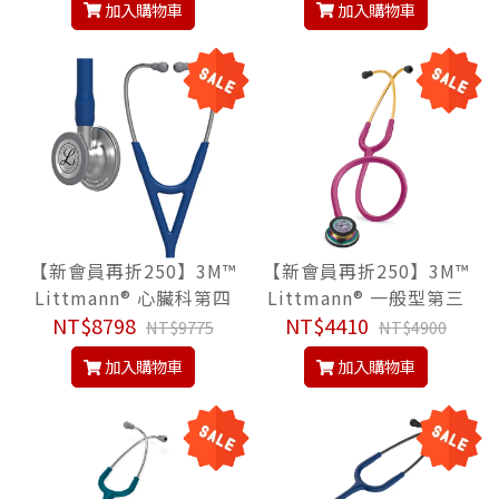
加入購物車
加入購物車
e, 聽診器
ope, 聽診器
【新會員再折250】3M™
【新會員再折250】3M™
Littmann® 心臟科第四
Littmann® 一般型第三
代6154, 海軍藍色管, Ca
NT$8798
代 5806, 冰苺紅色管/炫
NT$4410
NT$9775
NT$4900
rdiology IV™ Stethosc
彩聽頭, Classic III™ Ste
加入購物車
加入購物車
ope, 聽診器
thoscope, 聽診器