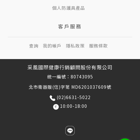
個人防護具產品
客戶服務
查詢
我的帳戶
隱私政策
服務條款
采風國際健康行銷顧問股份有限公司
統一編號：80743095
北市衛器販(信)字第 MD6201037609號
(02)6631-5022
10:00-18:00