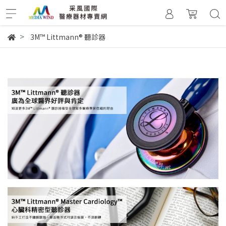
3M™ Littmann® 聽診器