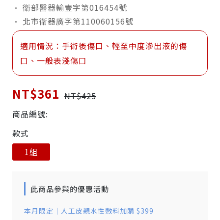
· 衛部醫器輸壹字第016454號
· 北市衛器廣字第110060156號
適用情況：手術後傷口、輕至中度滲出液的傷
口、一般表淺傷口
NT$361
NT$425
商品編號:
款式
1組
此商品參與的優惠活動
本月限定｜人工皮親水性敷料加購 $399