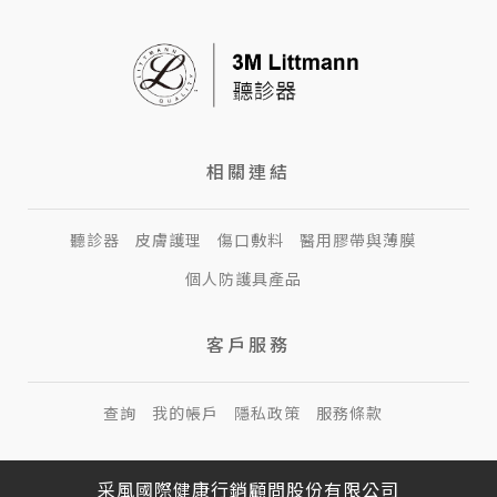
相關連結
聽診器
皮膚護理
傷口敷料
醫用膠帶與薄膜
個人防護具產品
客戶服務
查詢
我的帳戶
隱私政策
服務條款
采風國際健康行銷顧問股份有限公司