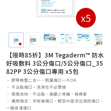
【限時85折】3M Tegaderm™ 防水
好吸敷料 3公分傷口/5公分傷口_35
82PP 3公分傷口專用 x5包
· 膠帶棉墊二合一，照護傷口一片OK
· 不沾黏傷口，洗澡也不必更換
· 吸吸收快、不沾黏、換藥少疼痛、無棉絮
· 適用情況：手術後傷口、輕至中度滲出液的傷口、
一般表淺傷口