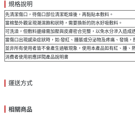
規格說明
先清潔傷口，待傷口部位清潔乾燥後，再黏貼本敷料。
當棉墊外觀呈現潮濕飽和狀時，需要換新的防水好吸敷料。
可洗澡，但敷料邊緣需加壓與皮膚密合完整，以免水分滲入造成
當傷口出現感染症狀時，如:發紅、腫脹或分泌物及疼痛、發燒，
並非所有使用者皆不會產生過敏現象，使用本產品如有紅、腫、
消費者使用前應詳閱產品說明書
運送方式
相關商品