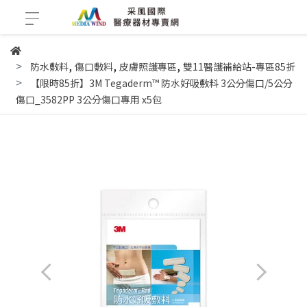
,
,
,
防水敷料
傷口敷料
皮膚照護專區
雙11醫護補給站-專區85折
【限時85折】3M Tegaderm™ 防水好吸敷料 3公分傷口/5公分
傷口_3582PP 3公分傷口專用 x5包