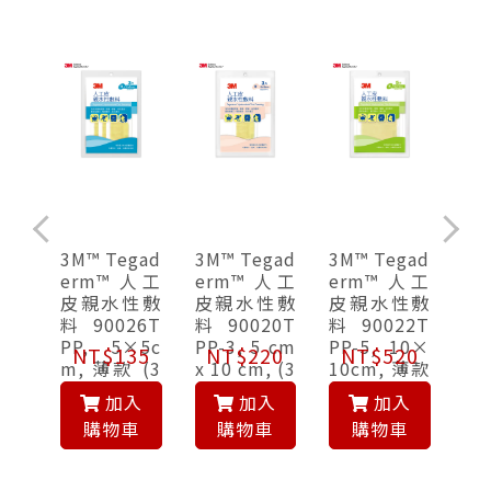
gad
3M™ Tegad
3M™ Tegad
3M™ Tegad
3M
人工
erm™ 人工
erm™ 人工
erm™ 人工
e
性敷
皮親水性敷
皮親水性敷
皮親水性敷
皮
 90
料 90026T
料 90020T
料 90022T
料(
, 1
PP, 5×5c
PP-3, 5 cm
PP-5, 10×
03
50
NT$135
NT$220
NT$520
N
m
m, 薄款 (3
x 10 cm, (3
10cm, 薄款
0×
片/包)
片/包)
(5片/包)
(1
入
加入
加入
加入
車
購物車
購物車
購物車