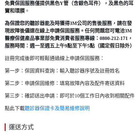
免費保固服務僅提供黑色Y管（含銀色耳件），及黑色的耳
竇和環膜
。
為保證您的聽診器能及時獲得3M公司的售後服務，請在發
現故障後儘速在線上申請保固服務。任何問題您可電洽3M
醫療保健產品事業部免費消費者服務專線：0800-212-171，
服務時間：週一至週五上午9點至下午5點（國定假日除外）
註冊完成後即可輕鬆通過線上申請保固服務：
第一步：保固資料查詢：輸入聽診器序號及註冊姓名
第二步：申請保固維修：填寫故障內容及配件寄送資料
第三步：確認送出申請：即可於10個工作日內收到相關配件
點此下載
聽診器保證卡及簡易維修說明
運送方式