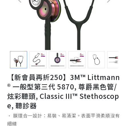
【新會員再折250】3M™ Littmann
® 一般型第三代 5870, 尊爵黑色管/
炫彩聽頭, Classic III™ Stethoscop
e, 聽診器
• 膜環合一設計：易裝、易清潔。表面平滑柔順沒有
細縫