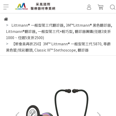
,
,
Littmann® 一般型第三代聽診器
3M™Littmann® 黑色聽診器
,
,
Littmann®聽診器
一般型第三代+輕巧型
聽診器團購(任選3支折
1000、任選5支折2500)
【新會員再折250】3M™ Littmann® 一般型第三代 5870, 尊爵
黑色管/炫彩聽頭, Classic III™ Stethoscope, 聽診器