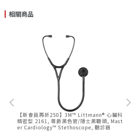
相關商品
型
【新會員再折250】3M™ Littmann® 心臟科
s
精密型 2161, 尊爵黑色管/隱士黑聽頭, Mast
er Cardiology™ Stethoscope, 聽診器