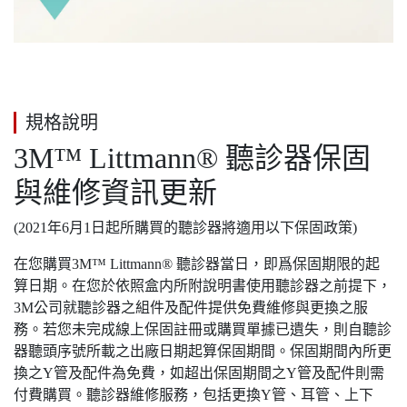
規格說明
3M™ Littmann® 聽診器保固
與維修資訊更新
(2021年6月1日起所購買的聽診器將適用以下保固政策)
在您購買3M™ Littmann® 聽診器當日，即爲保固期限的起
算日期。在您於依照盒内所附說明書使用聽診器之前提下，
3M公司就聽診器之組件及配件提供免費維修與更換之服
務。若您未完成線上保固註冊或購買單據已遺失，則自聽診
器聽頭序號所載之出廠日期起算保固期間。保固期間內所更
換之Y管及配件為免費，如超出保固期間之Y管及配件則需
付費購買。聽診器維修服務，包括更換Y管、耳管、上下