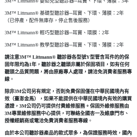
3M™ Littmann® 嬰幼兒型聽診器─耳竇、下環、薄膜：3年
3M™ Littmann® 基礎型聽診器─耳竇、下環、薄膜：2年
（已停產，配件無庫存，停止售後服務）
3M™ Littmann® 輕巧型聽診器─耳竇、環膜：2年
3M™ Littmann® 教學型聽診器─耳竇、下環、薄膜：2年
請注意3M™ Littmann® 聽診器各型號Y型管含耳件的的保
固年限均為1年，聽診器之聽頭非屬於保固項目，如有任何
聽頭之品質問題，將由原廠專人處理，請洽免消費者服務專
線
。
除非3M公司另有規定，否則免費保固僅在中華民國境內有
效（臺澎金馬），如果不能提供在中華民國境內有效的購買
憑證，3M公司仍可提供付費維修服務。保固外維修服務由
3M專業維修服務中心提供，可聯絡全國杏一及維康門市、
授權經銷商或電洽免費消費者服務專線
。
由於本公司聽診器產品的款式眾多，為保證服務時效，國內